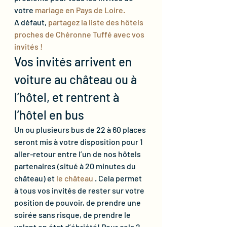
votre 
mariage en Pays de Loire.
A défaut, 
partagez la liste des hôtels 
proches de Chéronne Tuffé avec vos 
invités !
Vos invités arrivent en 
voiture au château ou à 
l’hôtel, et rentrent à 
l’hôtel en bus
Un ou plusieurs bus de 22 à 60 places 
seront mis à votre disposition pour 1 
aller-retour entre l’un de nos hôtels 
partenaires (situé à 20 minutes du 
château) et 
le château
 . Cela permet 
à tous vos invités de rester sur votre 
position de pouvoir, de prendre une 
soirée sans risque, de prendre le 
volant en état d’ébriété! Pour cela 2 