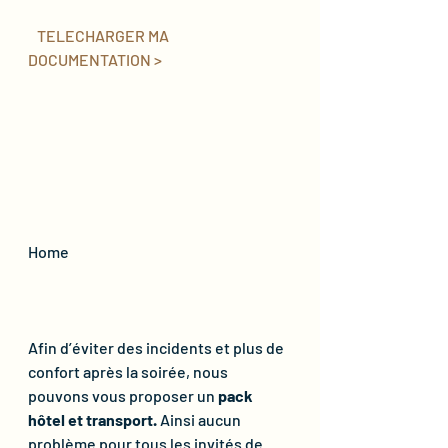
  TELECHARGER MA 
DOCUMENTATION >  
Home              
Afin d’éviter des incidents et plus de 
confort après la soirée, nous 
pouvons vous proposer un 
pack 
hôtel et transport. 
Ainsi aucun 
problème pour tous les invités de 