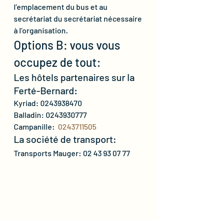
l’emplacement du bus et au 
secrétariat du secrétariat nécessaire 
à l’organisation.
Options B: vous vous 
occupez de tout:
Les hôtels partenaires sur la 
Ferté-Bernard:
Kyriad: 0243938470
Balladin: 0243930777
Campanille: 
 0243711505
La société de transport:
Transports Mauger: 02 43 93 07 77    