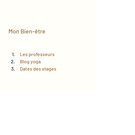
Mon Bien-être
 Les professeurs 
 Blog yoga 
 Dates des stages 
Mes évènements