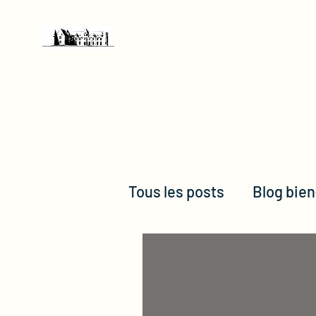
Château de Chéronne
Tous les posts
Blog bien
Non classifié(e)
Blo