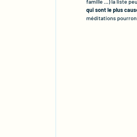
famille …) la liste pe
qui sont le plus caus
méditations pourront 