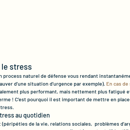
 le stress
 d’un process naturel de défense vous rendant instantaném
sauver d’une situation d’urgence par exemple). 
En cas de 
ialement plus performant, mais nettement plus fatigué e
terme ! C’est pourquoi il est important de mettre en plac
stress.
tress au quotidien 
 (péripéties de la vie, relations sociales,  problèmes d’ar