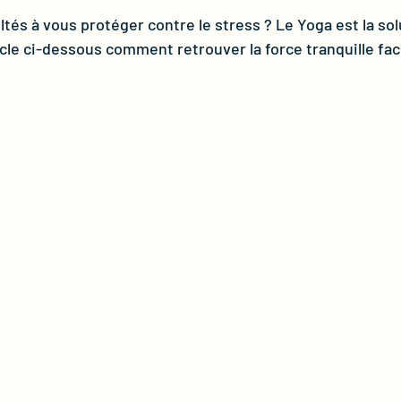
ltés à vous protéger contre le stress ? Le Yoga est la solu
icle ci-dessous comment retrouver la force tranquille fac