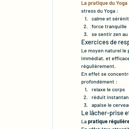
La pratique du Yoga 
stress du Yoga :
calme et séréni
force tranquille
se sentir zen au
Exercices de res
Le moyen naturel le p
immédiat, et efficace
régulièrement. 
En effet se concentre
profondément :
relaxe le corps 
réduit instanta
apaise le cerve
Le lâcher-prise e
La 
pratique régulièr