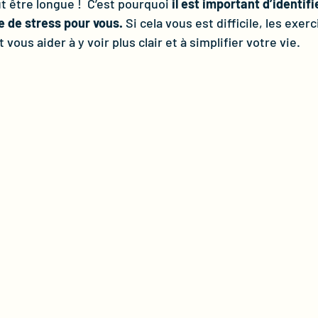
ut être longue !  C’est pourquoi 
il est important d’identifi
e de stress pour vous.
 Si cela vous est difficile, les exer
vous aider à y voir plus clair et à simplifier votre vie.