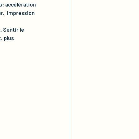
s: accélération 
r,  impression 
.
 Sentir le 
 plus 