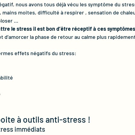
 négatif, nous avons tous déjà vécu les symptôme du stres
mains moites, difficulté à respirer , sensation de chaleu
loser … 
tre le stress il est bon d’être réceptif à ces symptômes
 d’amorcer la phase de retour au calme plus rapidement,
rmes effets négatifs du stress:
bilité
e
ite à outils anti-stress !
tress immédiats