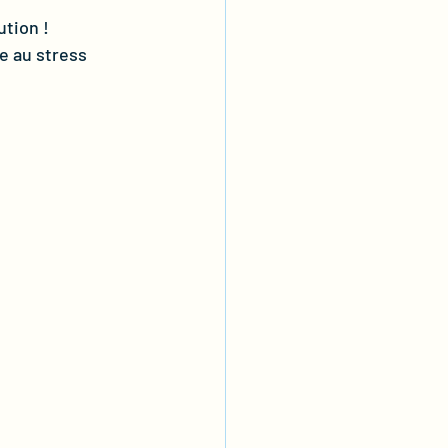
tion ! 
e au stress 