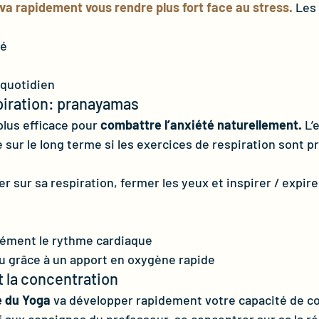
va rapidement vous rendre plus fort face au stress.
 Les
té
 quotidien
piration: pranayamas 
lus efficace pour 
combattre l’anxiété naturellement.
 L’
 sur le long terme si les exercices de respiration sont p
r sur sa respiration, fermer les yeux et inspirer / expire
nément le rythme cardiaque
au grâce à un apport en oxygène rapide
t la concentration 
e du Yoga
 va développer rapidement votre capacité de co